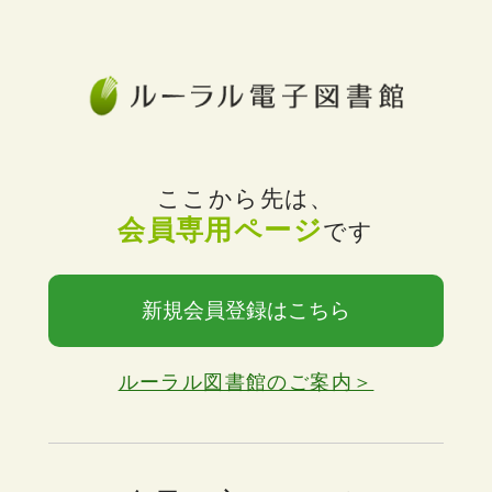
ここから先は、
会員専用ページ
です
新規会員登録はこちら
ルーラル図書館のご案内＞