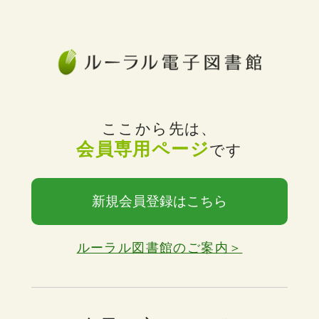
ここから先は、
会員専用ページ
です
新規会員登録はこちら
ルーラル図書館のご案内＞