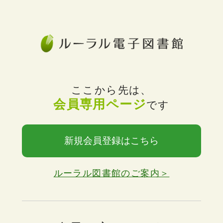
ここから先は、
会員専用ページ
です
新規会員登録はこちら
ルーラル図書館のご案内＞