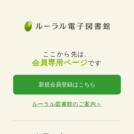
ここから先は、
会員専用ページ
です
新規会員登録はこちら
ルーラル図書館のご案内＞