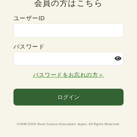
会員の方はこちら
ユーザーID
パスワード
パスワードをお忘れの方＞
ログイン
©1996-2020 Rural Culture Association Japan. All Rights Reserved.