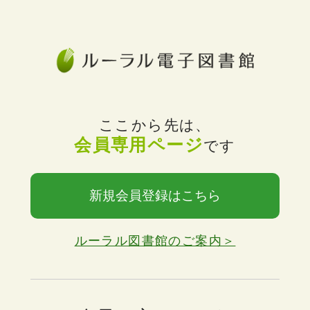
ここから先は、
会員専用ページ
です
新規会員登録はこちら
ルーラル図書館のご案内＞