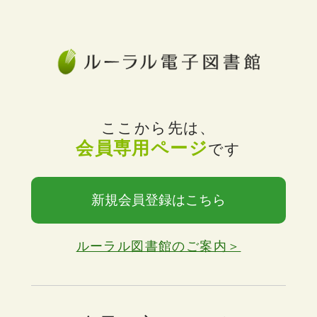
ここから先は、
会員専用ページ
です
新規会員登録はこちら
ルーラル図書館のご案内＞