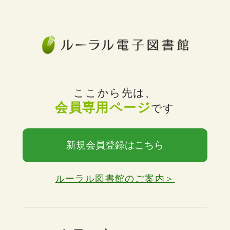
ここから先は、
会員専用ページ
です
新規会員登録はこちら
ルーラル図書館のご案内＞