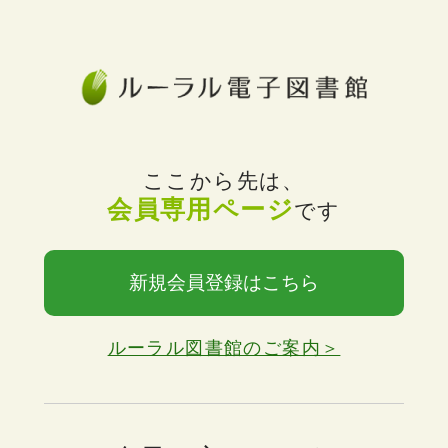
ここから先は、
会員専用ページ
です
新規会員登録はこちら
ルーラル図書館のご案内＞