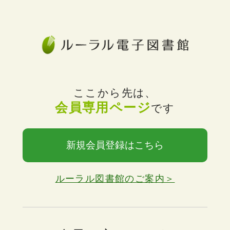
ここから先は、
会員専用ページ
です
新規会員登録はこちら
ルーラル図書館のご案内＞