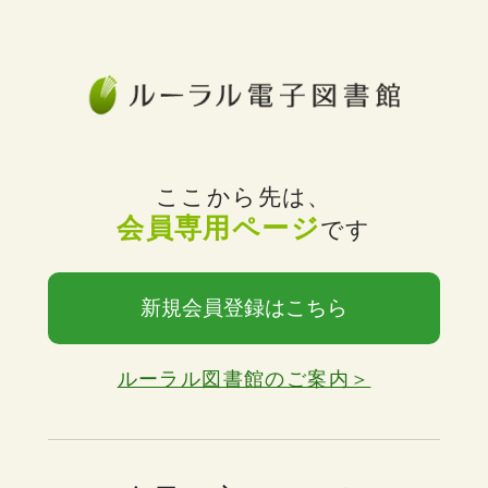
ここから先は、
会員専用ページ
です
新規会員登録はこちら
ルーラル図書館のご案内＞