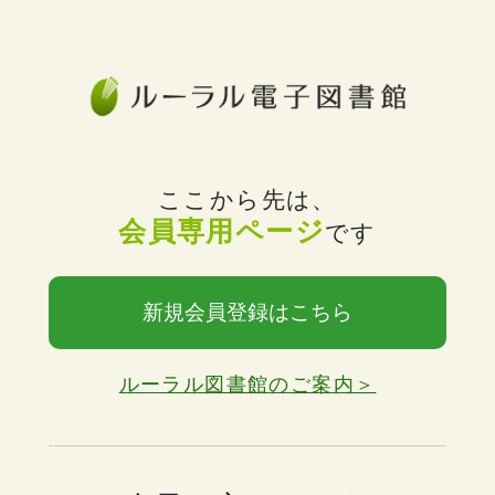
ここから先は、
会員専用ページ
です
新規会員登録はこちら
ルーラル図書館のご案内＞