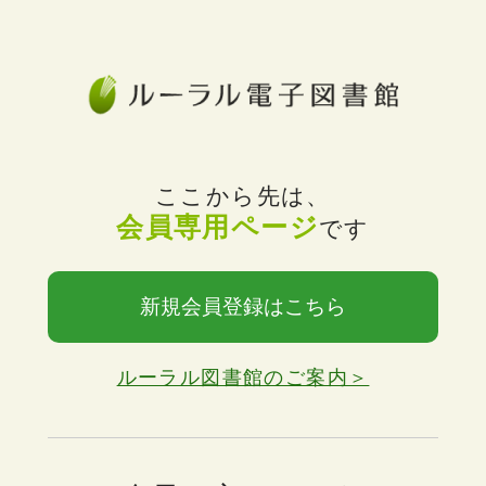
ここから先は、
会員専用ページ
です
新規会員登録はこちら
ルーラル図書館のご案内＞