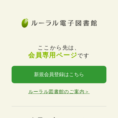
ここから先は、
会員専用ページ
です
新規会員登録はこちら
ルーラル図書館のご案内＞