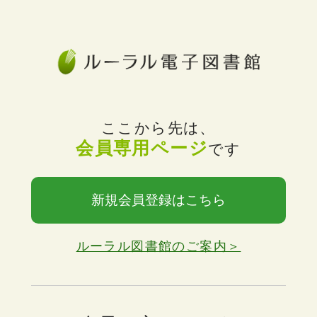
ここから先は、
会員専用ページ
です
新規会員登録はこちら
ルーラル図書館のご案内＞