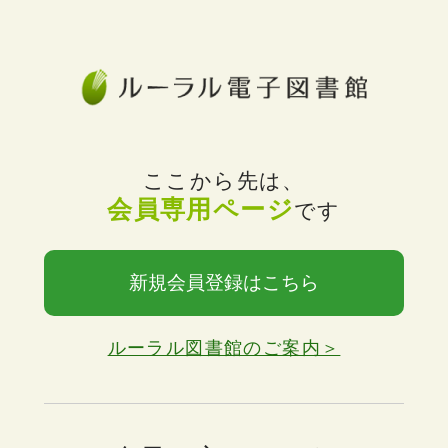
ここから先は、
会員専用ページ
です
新規会員登録はこちら
ルーラル図書館のご案内＞