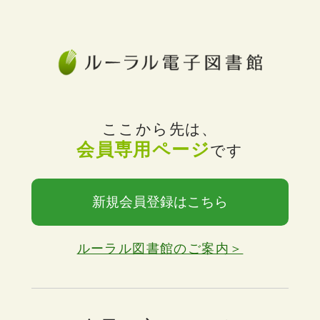
ここから先は、
会員専用ページ
です
新規会員登録はこちら
ルーラル図書館のご案内＞