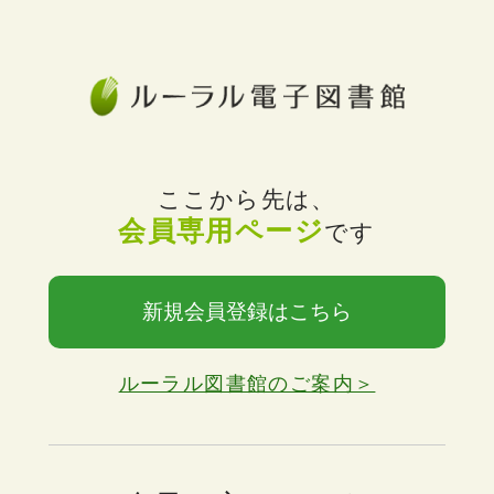
ここから先は、
会員専用ページ
です
新規会員登録はこちら
ルーラル図書館のご案内＞