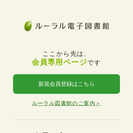
ここから先は、
会員専用ページ
です
新規会員登録はこちら
ルーラル図書館のご案内＞