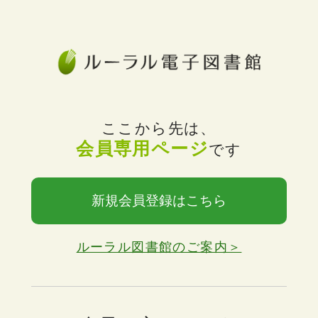
ここから先は、
会員専用ページ
です
新規会員登録はこちら
ルーラル図書館のご案内＞