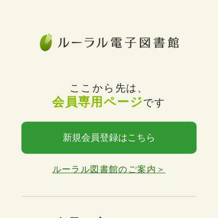
ここから先は、
会員専用ページ
です
新規会員登録はこちら
ルーラル図書館のご案内＞