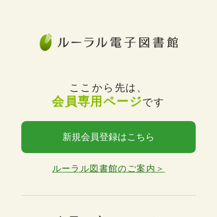
ここから先は、
会員専用ページ
です
新規会員登録はこちら
ルーラル図書館のご案内＞