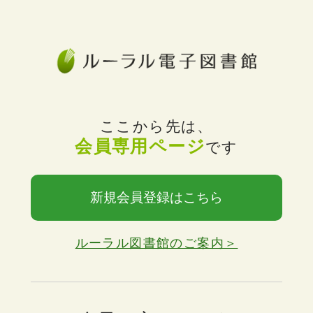
ここから先は、
会員専用ページ
です
新規会員登録はこちら
ルーラル図書館のご案内＞