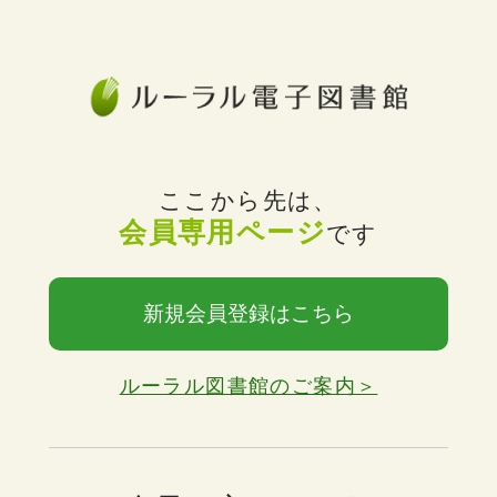
ここから先は、
会員専用ページ
です
新規会員登録はこちら
ルーラル図書館のご案内＞