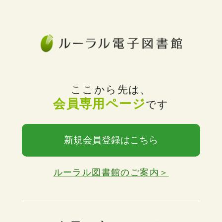
ここから先は、
会員専用ページ
です
新規会員登録はこちら
ルーラル図書館のご案内＞