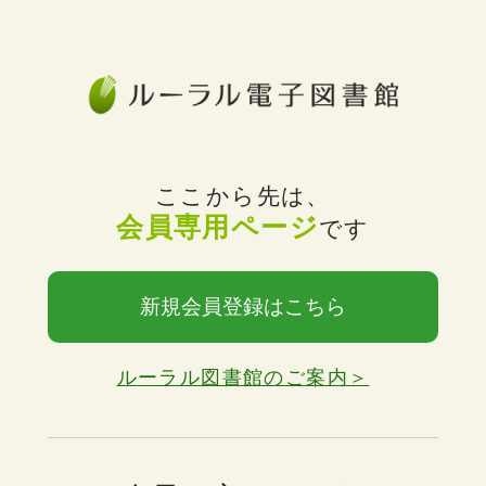
ここから先は、
会員専用ページ
です
新規会員登録はこちら
ルーラル図書館のご案内＞