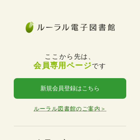
ここから先は、
会員専用ページ
です
新規会員登録はこちら
ルーラル図書館のご案内＞