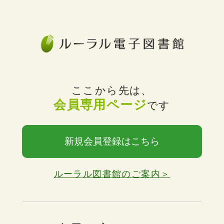
ここから先は、
会員専用ページ
です
新規会員登録はこちら
ルーラル図書館のご案内＞