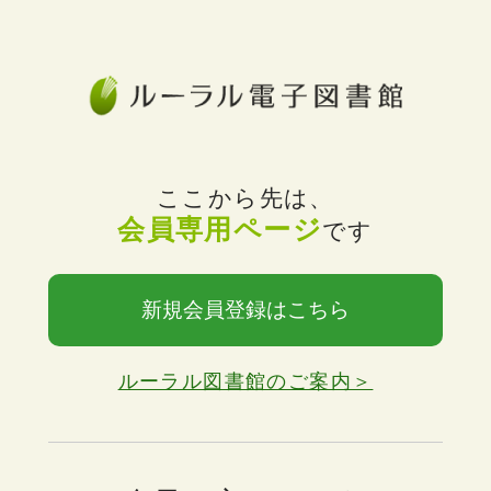
ここから先は、
会員専用ページ
です
新規会員登録はこちら
ルーラル図書館のご案内＞