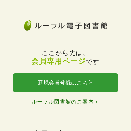
ここから先は、
会員専用ページ
です
新規会員登録はこちら
ルーラル図書館のご案内＞