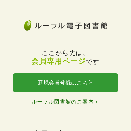
ここから先は、
会員専用ページ
です
新規会員登録はこちら
ルーラル図書館のご案内＞