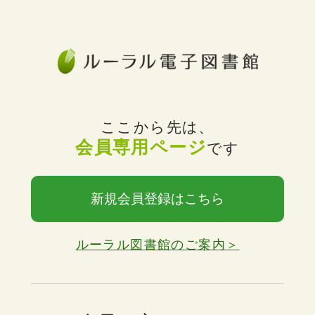
ここから先は、
会員専用ページ
です
新規会員登録はこちら
ルーラル図書館のご案内＞