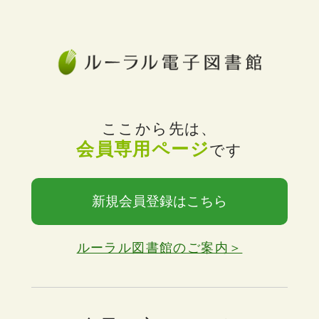
ここから先は、
会員専用ページ
です
新規会員登録はこちら
ルーラル図書館のご案内＞