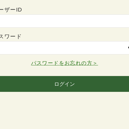
ーザーID
スワード
パスワードをお忘れの方＞
ログイン