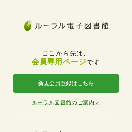
ここから先は、
会員専用ページ
です
新規会員登録はこちら
ルーラル図書館のご案内＞