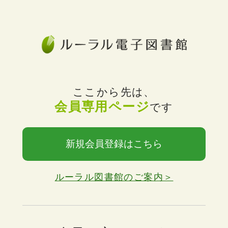
ここから先は、
会員専用ページ
です
新規会員登録はこちら
ルーラル図書館のご案内＞