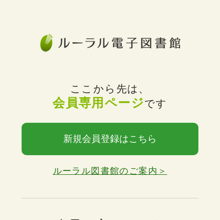
ここから先は、
会員専用ページ
です
新規会員登録はこちら
ルーラル図書館のご案内＞