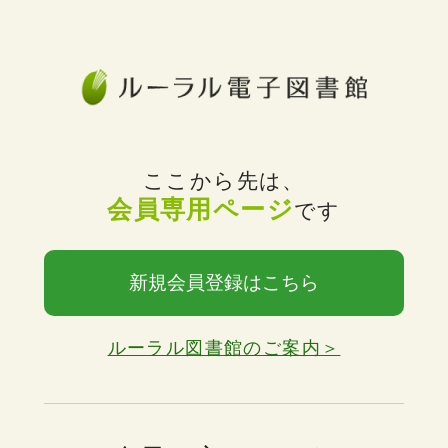
ここから先は、
会員専用ページ
です
新規会員登録はこちら
ルーラル図書館のご案内＞