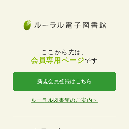
ここから先は、
会員専用ページ
です
新規会員登録はこちら
ルーラル図書館のご案内＞