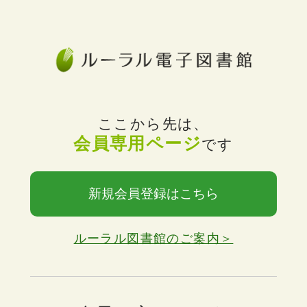
ここから先は、
会員専用ページ
です
新規会員登録はこちら
ルーラル図書館のご案内＞