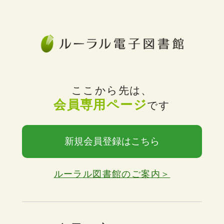
ここから先は、
会員専用ページ
です
新規会員登録はこちら
ルーラル図書館のご案内＞