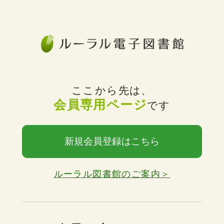
ここから先は、
会員専用ページ
です
新規会員登録はこちら
ルーラル図書館のご案内＞