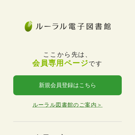
ここから先は、
会員専用ページ
です
新規会員登録はこちら
ルーラル図書館のご案内＞