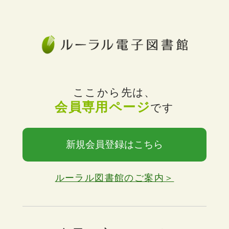
ここから先は、
会員専用ページ
です
新規会員登録はこちら
ルーラル図書館のご案内＞