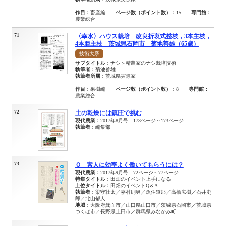
作目：
畜産編
ページ数（ポイント数）：
15
専門館：
農業総合
71
〈幸水〉ハウス栽培 改良折衷式整枝，3本主枝，
4本亜主枝 茨城県石岡市 菊地善雄（65歳）
技術大系
サブタイトル：
ナシ＞精農家のナシ栽培技術
執筆者：
菊池善雄
執筆者所属：
茨城県実際家
作目：
果樹編
ページ数（ポイント数）：
8
専門館：
農業総合
72
土の乾燥には鎮圧で挑む
現代農業：
2017年8月号 173ページ～173ページ
執筆者：
編集部
73
Ｑ 素人に効率よく働いてもらうには？
現代農業：
2017年9月号 72ページ～77ページ
特集タイトル：
田畑のイベント上手になる
上位タイトル：
田畑のイベントQ＆A
執筆者：
梁守壮太／嘉村則男／魚住道郎／高橋広樹／石井史
郎／北山郁人
地域：
大阪府箕面市／山口県山口市／茨城県石岡市／茨城県
つくば市／長野県上田市／群馬県みなかみ町