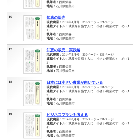
執筆者：
西田栄喜
地域：
石川県能美市
16
知恵の販売
現代農業：
2014年4月号 318ページ～321ページ
連載タイトル：
就農を目指す人に 小さい農業のすゝめ（1
1）
執筆者：
西田栄喜
地域：
石川県能美市
17
知恵の販売 実践編
現代農業：
2014年5月号 330ページ～333ページ
連載タイトル：
就農を目指す人に 小さい農業のすゝめ（1
2）
執筆者：
西田栄喜
地域：
石川県能美市
18
日本には小さい農業が向いている
現代農業：
2014年7月号 328ページ～331ページ
連載タイトル：
就農を目指す人に 小さい農業のすゝめ（1
3）
執筆者：
西田栄喜
地域：
石川県能美市
19
ビジネスプランを考える
現代農業：
2014年8月号 328ページ～331ページ
連載タイトル：
就農を目指す人に 小さい農業のすゝめ（1
4）
執筆者：
西田栄喜
地域：
石川県能美市