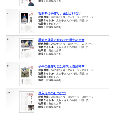
地域：
宮城県富谷町
7
粗飼料は手作り、金はかけない
現代農業：
2015年5月号 254ページ～257ページ
連載タイトル：
えみ子さんの牛飼い日誌（4）
執筆者：
奥山えみ子
地域：
宮城県富谷町
8
季節と体質に合わせた母牛のエサ
現代農業：
2015年7月号 268ページ～271ページ
連載タイトル：
えみ子さんの牛飼い日誌（5）
執筆者：
奥山えみ子
地域：
宮城県富谷町
9
子牛の腹作りには母乳と自給乾草
現代農業：
2015年8月号 250ページ～253ページ
連載タイトル：
えみ子さんの牛飼い日誌（6）
執筆者：
奥山えみ子
地域：
宮城県富谷町
10
導入母牛のしつけ方
現代農業：
2015年9月号 266ページ～269ページ
連載タイトル：
えみ子さんの牛飼い日誌（7）
執筆者：
奥山えみ子
地域：
宮城県富谷町