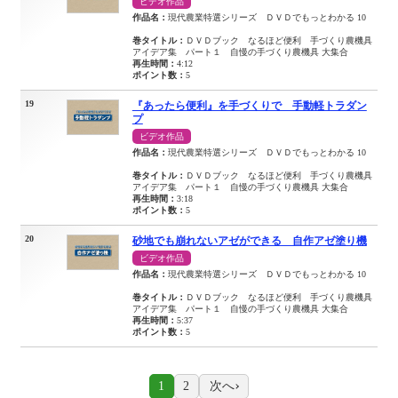
ビデオ作品
作品名：
現代農業特選シリーズ ＤＶＤでもっとわかる 10
巻タイトル：
ＤＶＤブック なるほど便利 手づくり農機具
アイデア集 パート１ 自慢の手づくり農機具 大集合
再生時間：
4:12
ポイント数：
5
19
『あったら便利』を手づくりで 手動軽トラダン
プ
ビデオ作品
作品名：
現代農業特選シリーズ ＤＶＤでもっとわかる 10
巻タイトル：
ＤＶＤブック なるほど便利 手づくり農機具
アイデア集 パート１ 自慢の手づくり農機具 大集合
再生時間：
3:18
ポイント数：
5
20
砂地でも崩れないアゼができる 自作アゼ塗り機
ビデオ作品
作品名：
現代農業特選シリーズ ＤＶＤでもっとわかる 10
巻タイトル：
ＤＶＤブック なるほど便利 手づくり農機具
アイデア集 パート１ 自慢の手づくり農機具 大集合
再生時間：
5:37
ポイント数：
5
次へ
1
2