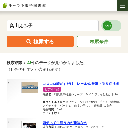
検索する
検索条件
22
検索結果：
件のデータが見つかりました。
（10件のビデオが含まれます）
1
コロコロ転がすだけ レール式 被覆・巻き取り器
ビデオ作品
作品名：
現代農業特選シリーズ ＤＶＤでもっとわかる 10
巻タイトル：
ＤＶＤブック なるほど便利 手づくり農機具
アイデア集 パート１ 自慢の手づくり農機具 大集合
再生時間：
3:40
ポイント数：
5
2
頭使って牛飼うのが趣味なの
現代農業：
2015年1月号 258ページ～261ページ