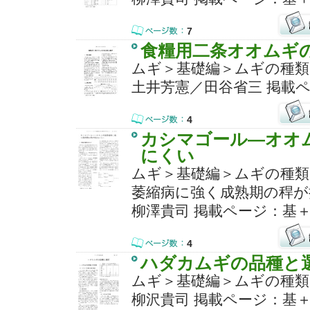
7
食糧用二条オオムギ
ムギ＞基礎編＞ムギの種類
土井芳憲／田谷省三 掲載ペ
4
カシマゴール―オオ
にくい
ムギ＞基礎編＞ムギの種類
萎縮病に強く成熟期の稈が
柳澤貴司 掲載ページ：基＋1
4
ハダカムギの品種と
ムギ＞基礎編＞ムギの種類
柳沢貴司 掲載ページ：基＋