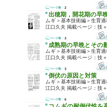
2
出穂期，開花期の早
ムギ＞基本技術編＞生育過
江口久夫 掲載ページ：技＋
3
成熟期の早晩とその
ムギ＞基本技術編＞生育過
江口久夫 掲載ページ：技＋
3
倒伏の原因と対策
ムギ＞基本技術編＞生育過
江口久夫 掲載ページ：技＋
6
コムギの耐倒伏性を