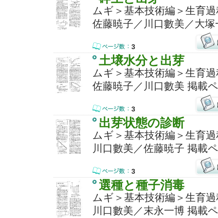
ムギ＞基本技術編＞生育過
佐藤暁子／川口數美／大塚一
3
土壌水分と出芽
ムギ＞基本技術編＞生育過
佐藤暁子／川口數美 掲載ペ
3
出芽状態の診断
ムギ＞基本技術編＞生育過
川口數美／佐藤暁子 掲載ペ
3
選種と種子消毒
ムギ＞基本技術編＞生育過
川口數美／末永一博 掲載ペ