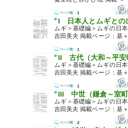
1
I 日本人とムギとの
ムギ＞基礎編＞ムギの日本
吉田美夫 掲載ページ：基＋
1
II 古代（大和～平
ムギ＞基礎編＞ムギの日本
吉田美夫 掲載ページ：基＋
1
III 中世（鎌倉～室
ムギ＞基礎編＞ムギの日本
吉田美夫 掲載ページ：基＋
2