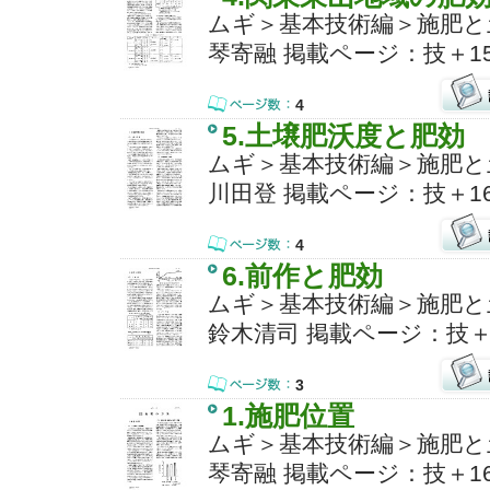
ムギ＞基本技術編＞施肥と
琴寄融 掲載ページ：技＋15
4
5.土壌肥沃度と肥効
ムギ＞基本技術編＞施肥と
川田登 掲載ページ：技＋16
4
6.前作と肥効
ムギ＞基本技術編＞施肥と
鈴木清司 掲載ページ：技＋
3
1.施肥位置
ムギ＞基本技術編＞施肥と
琴寄融 掲載ページ：技＋16