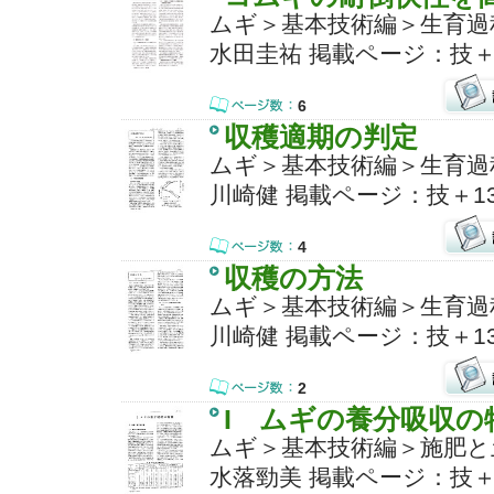
ムギ＞基本技術編＞生育過
水田圭祐 掲載ページ：技＋1
6
収穫適期の判定
ムギ＞基本技術編＞生育過
川崎健 掲載ページ：技＋13
4
収穫の方法
ムギ＞基本技術編＞生育過
川崎健 掲載ページ：技＋13
2
I ムギの養分吸収の
ムギ＞基本技術編＞施肥と
水落勁美 掲載ページ：技＋