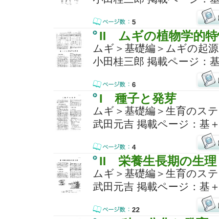
5
II ムギの植物学的特
ムギ＞基礎編＞ムギの起源
小田桂三郎 掲載ページ：基
6
I 種子と発芽
ムギ＞基礎編＞生育のステ
武田元吉 掲載ページ：基＋
4
II 栄養生長期の生
ムギ＞基礎編＞生育のステ
武田元吉 掲載ページ：基＋
22