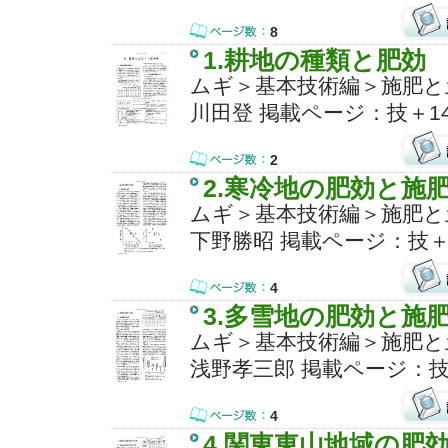
8
1.耕地の種類と肥効
ムギ＞基本技術編＞施肥と
川田登 掲載ページ：技＋14
2
2.寒冷地の肥効と施
ムギ＞基本技術編＞施肥と
下野勝昭 掲載ページ：技＋
4
3.多雪地の肥効と施
ムギ＞基本技術編＞施肥と
浅野孝三郎 掲載ページ：技
4
4.関東東山地域の肥