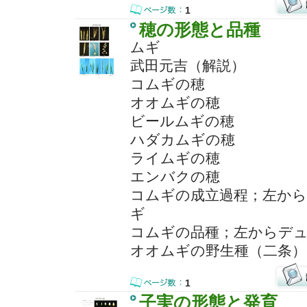
1
穂の形態と品種
ムギ
武田元吉（解説）
コムギの穂
オオムギの穂
ビールムギの穂
ハダカムギの穂
ライムギの穂
エンバクの穂
コムギの成立過程；左か
ギ
コムギの品種；左からデ
オオムギの野生種（二条）
1
子実の形態と発育