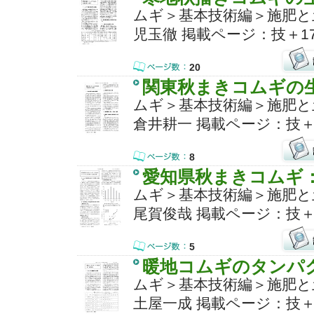
ムギ＞基本技術編＞施肥と
児玉徹 掲載ページ：技＋17
20
関東秋まきコムギの
ムギ＞基本技術編＞施肥と
倉井耕一 掲載ページ：技＋1
8
愛知県秋まきコムギ
ムギ＞基本技術編＞施肥と
尾賀俊哉 掲載ページ：技＋1
5
暖地コムギのタンパ
ムギ＞基本技術編＞施肥と
土屋一成 掲載ページ：技＋1