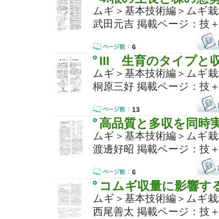
ムギ＞基本技術編＞ムギ栽
武田元吉 掲載ページ：技＋
6
III 生育のタイプと
ムギ＞基本技術編＞ムギ栽
桐原三好 掲載ページ：技＋
13
高品質と多収を同時
ムギ＞基本技術編＞ムギ栽
渡邊好昭 掲載ページ：技＋
6
コムギ収量に影響す
ムギ＞基本技術編＞ムギ栽
西尾善太 掲載ページ：技＋