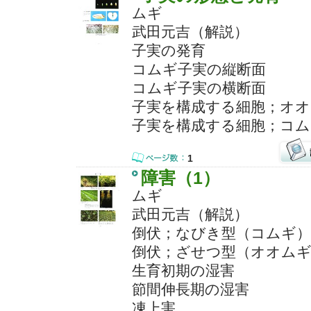
ムギ
武田元吉（解説）
子実の発育
コムギ子実の縦断面
コムギ子実の横断面
子実を構成する細胞；オオ
子実を構成する細胞；コム
1
障害（1）
ムギ
武田元吉（解説）
倒伏；なびき型（コムギ）
倒伏；ざせつ型（オオム
生育初期の湿害
節間伸長期の湿害
凍上害