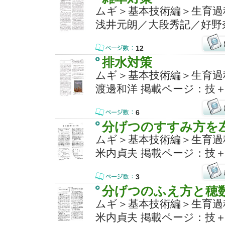
ムギ＞基本技術編＞生育過
浅井元朗／大段秀記／好野奈
12
排水対策
ムギ＞基本技術編＞生育過
渡邊和洋 掲載ページ：技＋
6
分げつのすすみ方を
ムギ＞基本技術編＞生育過
米内貞夫 掲載ページ：技＋
3
分げつのふえ方と穂
ムギ＞基本技術編＞生育過
米内貞夫 掲載ページ：技＋