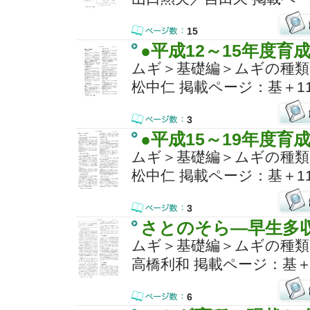
15
●平成12～15年度育
ムギ＞基礎編＞ムギの種類
松中仁 掲載ページ：基＋11
3
●平成15～19年度育
ムギ＞基礎編＞ムギの種類
松中仁 掲載ページ：基＋11
3
さとのそら―早生多
ムギ＞基礎編＞ムギの種類
高橋利和 掲載ページ：基＋1
6