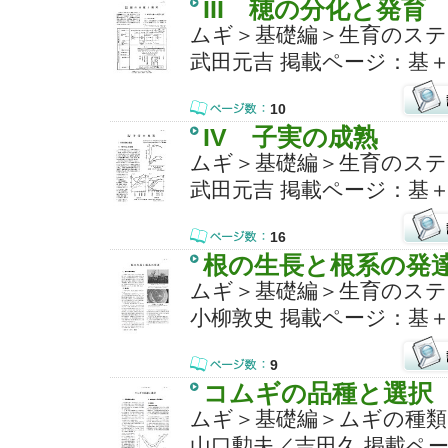
III 穂の分化と発育
ムギ＞基礎編＞生育のステ
武田元吉 掲載ページ：基＋
10
IV 子実の成熟
ムギ＞基礎編＞生育のステ
武田元吉 掲載ページ：基＋
16
根の生長と根系の発
ムギ＞基礎編＞生育のステ
小柳敦史 掲載ページ：基＋
9
コムギの品種と選択
ムギ＞基礎編＞ムギの種類
山口勲夫／吉田久 掲載ペー