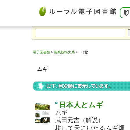
電子図書館
>
農業技術大系
> 作物
ムギ
日本人とムギ
ムギ
武田元吉（解説）
耕して天にいたるムギ畑