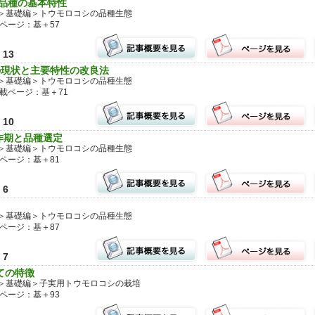
別品種の基本特性
＞基礎編＞トウモロコシの品種生態
ページ：基＋57
13
種の現状と主要特性の改良法
＞基礎編＞トウモロコシの品種生態
載ページ：基＋71
10
域作期と品種選定
＞基礎編＞トウモロコシの品種生態
ページ：基＋81
6
＞基礎編＞トウモロコシの品種生態
ページ：基＋87
7
ての特徴
＞基礎編＞子実用トウモロコシの栽培
ページ：基＋93