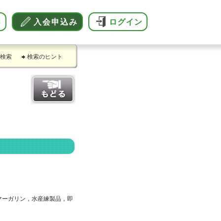
へ
入会申込み
ログイン
検索
検索のヒント
マーガリン，水産練製品，即