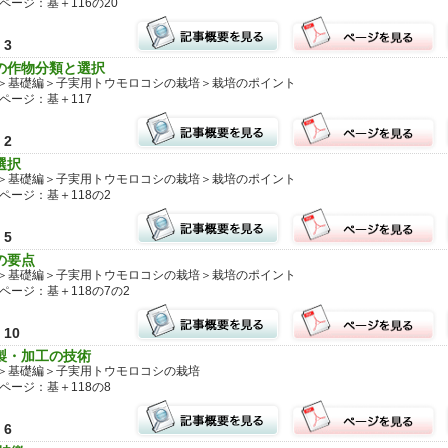
ページ：基＋116の20
3
の作物分類と選択
＞基礎編＞子実用トウモロコシの栽培＞栽培のポイント
ページ：基＋117
2
選択
＞基礎編＞子実用トウモロコシの栽培＞栽培のポイント
ページ：基＋118の2
5
の要点
＞基礎編＞子実用トウモロコシの栽培＞栽培のポイント
ページ：基＋118の7の2
10
製・加工の技術
＞基礎編＞子実用トウモロコシの栽培
ページ：基＋118の8
6