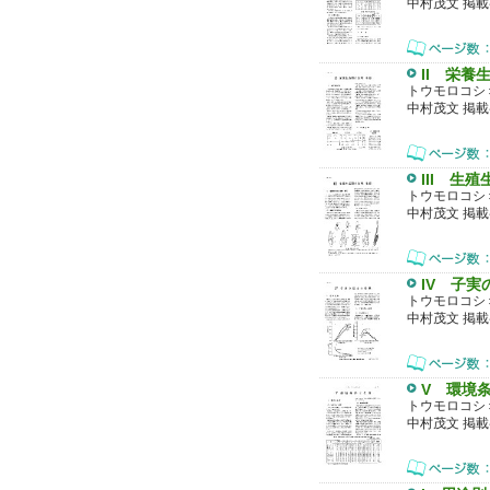
中村茂文 掲載
II 栄養
トウモロコシ
中村茂文 掲載
III 生
トウモロコシ
中村茂文 掲載
IV 子
トウモロコシ
中村茂文 掲載
V 環境
トウモロコシ
中村茂文 掲載