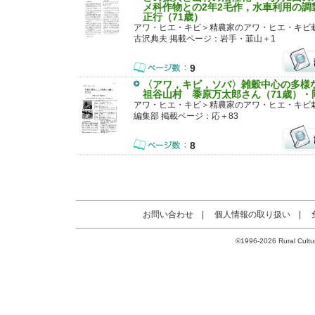
メ科作物との2年2毛作，水車利用の
正行（71歳）
アワ・ヒエ・キビ＞精農家のアワ・ヒエ・キビ
古沢典夫 掲載ページ：岩手・韮山＋1
9
〈アワ，キビ，ソバ〉雑穀中心の多様
祖谷山村 黍原万太郎さん（71歳）・
アワ・ヒエ・キビ＞精農家のアワ・ヒエ・キビ
編集部 掲載ページ：応＋83
8
お問い合わせ
|
個人情報の取り扱い
|
©1996-2026 Rural Cultur