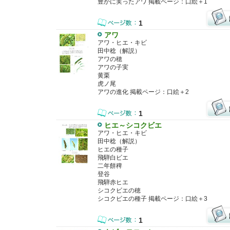
豊かに実ったアワ 掲載ページ：口絵＋1
1
アワ
アワ・ヒエ・キビ
田中稔（解説）
アワの穂
アワの子実
黄栗
虎ノ尾
アワの進化 掲載ページ：口絵＋2
1
ヒエ～シコクビエ
アワ・ヒエ・キビ
田中稔（解説）
ヒエの種子
飛騨白ビエ
二年餅稗
登谷
飛騨赤ヒエ
シコクビエの穂
シコクビエの種子 掲載ページ：口絵＋3
1