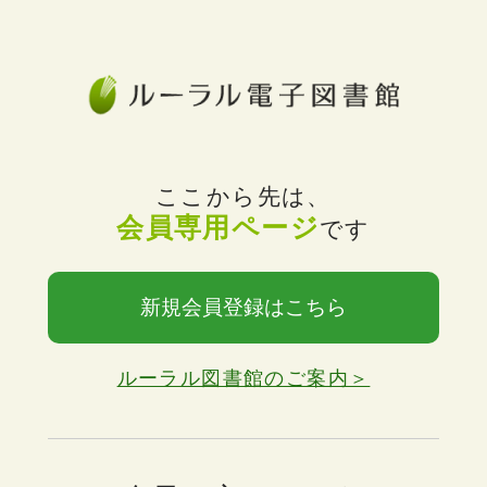
ここから先は、
会員専用ページ
です
新規会員登録はこちら
ルーラル図書館のご案内＞